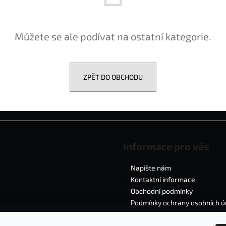
Můžete se ale podívat na ostatní kategorie.
ZPĚT DO OBCHODU
Informace pro vás
Napište nám
Kontaktní informace
Obchodní podmínky
Podmínky ochrany osobních ú